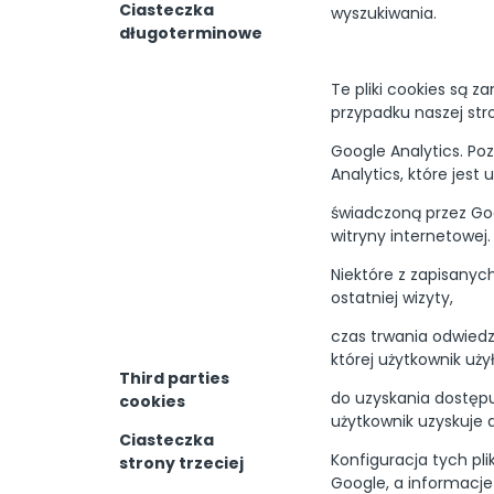
Ciasteczka
wyszukiwania.
długoterminowe
Te pliki cookies są 
przypadku naszej str
Google Analytics. P
Analytics, które jest u
świadczoną przez Goo
witryny internetowej.
Niektóre z zapisanych
ostatniej wizyty,
czas trwania odwiedzi
której użytkownik uży
Third parties
do uzyskania dostępu d
cookies
użytkownik uzyskuje d
Ciasteczka
Konfiguracja tych pli
strony trzeciej
Google, a informacj