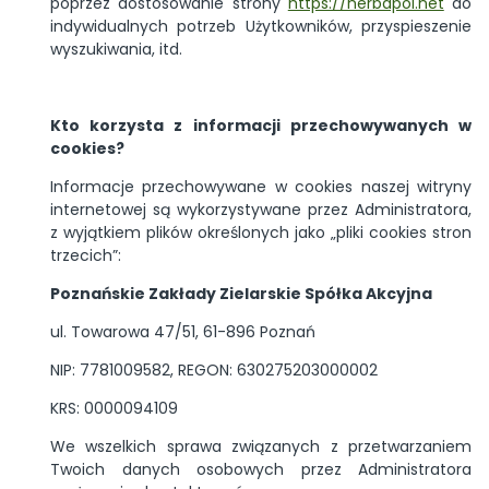
poprzez dostosowanie strony
https://herbapol.net
do
indywidualnych potrzeb Użytkowników, przyspieszenie
wyszukiwania, itd.
Kto korzysta z informacji przechowywanych w
cookies?
Informacje przechowywane w cookies naszej witryny
internetowej są wykorzystywane przez Administratora,
z wyjątkiem plików określonych jako „pliki cookies stron
trzecich”:
Poznańskie Zakłady Zielarskie Spółka Akcyjna
ul. Towarowa 47/51, 61-896 Poznań
NIP: 7781009582, REGON: 630275203000002
KRS: 0000094109
We wszelkich sprawa związanych z przetwarzaniem
Twoich danych osobowych przez Administratora