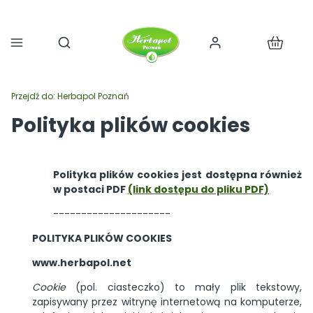
Produkty 
Otwórz wyszukiwarkę
Przejdź do:
Herbapol Poznań
Polityka plików cookies
Polityka plików cookies jest dostępna również
w postaci PDF
(link dostępu do pliku PDF)
---------------------
POLITYKA PLIKÓW COOKIES
www.herbapol.net
Cookie
(pol. ciasteczko) to mały plik tekstowy,
zapisywany przez witrynę internetową na komputerze,