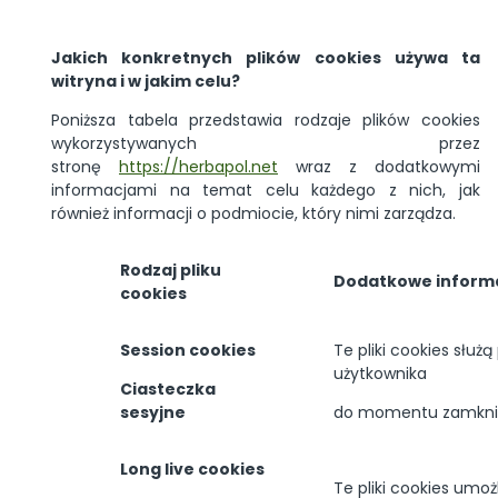
Jakich konkretnych plików cookies używa ta
witryna i w jakim celu?
Poniższa tabela przedstawia rodzaje plików cookies
wykorzystywanych przez
stronę
https://herbapol.net
wraz z dodatkowymi
informacjami na temat celu każdego z nich, jak
również informacji o podmiocie, który nimi zarządza.
Rodzaj pliku
Dodatkowe inform
cookies
Session cookies
Te pliki cookies służ
użytkownika
Ciasteczka
sesyjne
do momentu zamknięc
Long live cookies
Te pliki cookies umoż