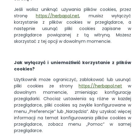
Jeśli wolisz uniknąć używania plików cookies, przez
stronę
https://herbapol.net
, musisz wyłączyć
korzystanie z plików cookies w przeglądarce, a
następnie usunąć pliki cookies zapisane w
przeglądarce powiązanej z tą witryną. Możesz
skorzystać z tej opcji w dowolnym momencie.
Jak wyłączyć i uniemożliwić korzystanie z plików
cookies?
Użytkownik może ograniczyć, zablokować lub usunąć
pliki cookies ze strony
https://herbapol.net
w
dowolnym momencie, zmieniając konfigurację
przeglądarki. Chociaż ustawienia są różne w każdej
przeglądarce, pliki cookies są zwykle konfigurowane w
menu „Preferencje” lub „Narzędzia”. Aby uzyskać więcej
informacji na temat konfigurowania plików cookies w
przeglądarce, zobacz menu „Pomoc” w samej
przeglądarce.