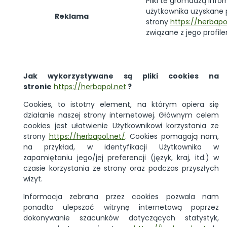
Pliki te gromadzą inf
użytkownika uzyskane 
Reklama
strony
https://herbapo
związane z jego profil
Jak wykorzystywane są pliki cookies na
stronie
https://herbapol.net
?
Cookies, to istotny element, na którym opiera się
działanie naszej strony internetowej. Głównym celem
cookies jest ułatwienie Użytkownikowi korzystania ze
strony
https://herbapol.net
/
. Cookies pomagają nam,
na przykład, w identyfikacji Użytkownika w
zapamiętaniu jego/jej preferencji (język, kraj, itd.) w
czasie korzystania ze strony oraz podczas przyszłych
wizyt.
Informacja zebrana przez cookies pozwala nam
ponadto ulepszać witrynę internetową poprzez
dokonywanie szacunków dotyczących statystyk,