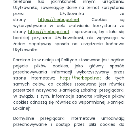
telefonie lub jakimkolwiek innym urządzeniu
Użytkownika, zawierający dane na temat korzystania
przez Użytkownika ze
strony
https://herbapol.net
Cookies są
wykorzystywane w celu ułatwienia korzystania ze
strony
https://herbapol.net
i sprawienia, by stała się
bardziej przyjazna Użytkownikowi, nie wpływając w
żaden negatywny sposób na urządzenie końcowe
Użytkownika.
Pomimo że w niniejszej Polityce stosowane jest ogólne
pojęcie plików cookies, jako główny sposób
przechowywania informacji wykorzystywany przez
stronę internetową
https://herbapol.net
do tych
samych celów, co cookies stosowana jest również
przestrzeń nazywana „Pamięcią Lokalną” przeglądarki.
W związku z tym, informacje zawarte Polityce plików
cookies odnoszą się również do wspomnianej „Pamięci
Lokalnej”.
Domyślnie przeglądarki internetowe umożliwiają
przechowywanie i dostęp przez pliki cookies do