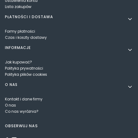
Ustawienia konta
Lista zakupów
PŁATNOŚCI I DOSTAWA
Formy płatności
Czas i koszty dostawy
INFORMACJE
Jak kupować?
Polityka prywatności
Polityka plików cookies
O NAS
Kontakt i dane firmy
O nas
Co nas wyróżnia?
OBSERWUJ NAS