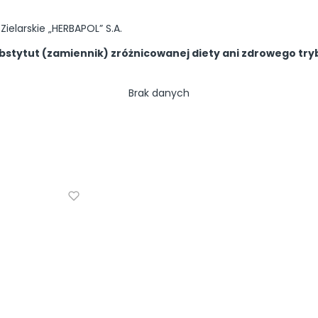
ielarskie „HERBAPOL” S.A.
stytut (zamiennik) zróżnicowanej diety ani zdrowego tryb
Brak danych