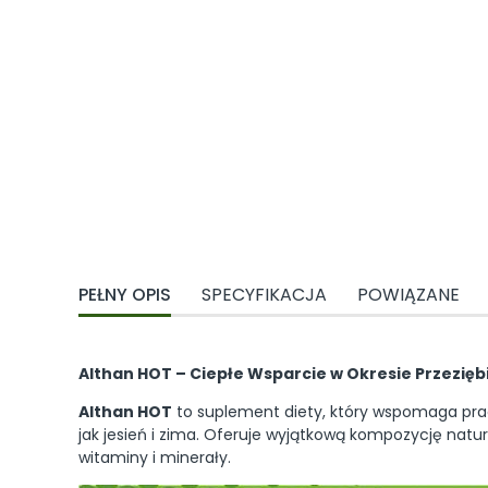
PEŁNY OPIS
SPECYFIKACJA
POWIĄZANE
Althan HOT – Ciepłe Wsparcie w Okresie Przezię
Althan HOT
to suplement diety, który wspomaga prac
jak jesień i zima. Oferuje wyjątkową kompozycję natur
witaminy i minerały.