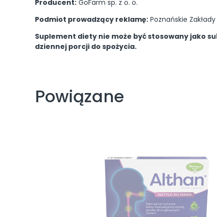
Producent:
GoFarm sp. z o. o.
Podmiot prowadzący reklamę:
Poznańskie Zakłady Z
Suplement diety nie może być stosowany jako sub
dziennej porcji do spożycia.
Powiązane