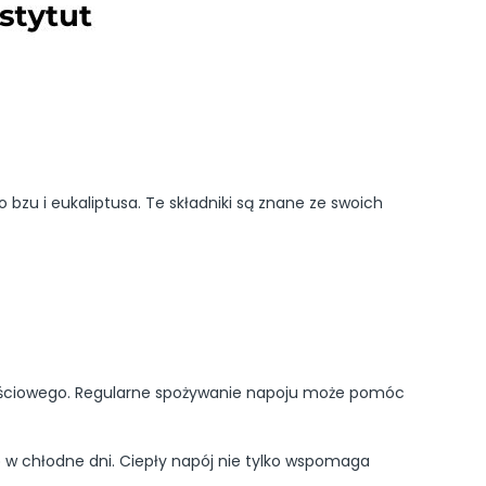
bzu i eukaliptusa. Te składniki są znane ze swoich
nościowego. Regularne spożywanie napoju może pomóc
ę w chłodne dni. Ciepły napój nie tylko wspomaga