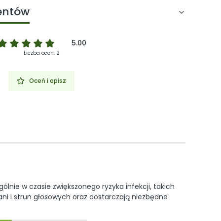
ientów
5.00
Liczba ocen: 2
Oceń i opisz
nie w czasie zwiększonego ryzyka infekcji, takich
tani i strun głosowych oraz dostarczają niezbędne