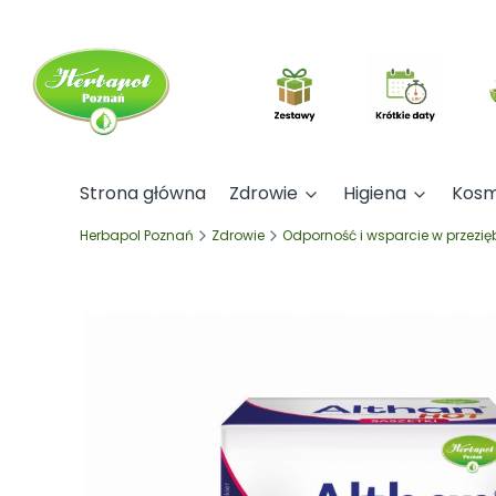
Strona główna
Zdrowie
Higiena
Kosm
Herbapol Poznań
Zdrowie
Odporność i wsparcie w przezię