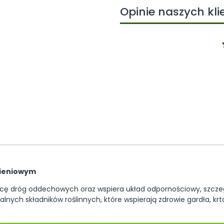
Opinie naszych kl
bieniowym
ę dróg oddechowych oraz wspiera układ odpornościowy, szczegól
alnych składników roślinnych, które wspierają zdrowie gardła, kr