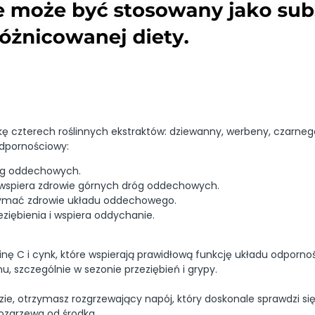
 czterech roślinnych ekstraktów: dziewanny, werbeny, czarnego 
odpornościowy:
róg oddechowych.
 wspiera zdrowie górnych dróg oddechowych.
zymać zdrowie układu oddechowego.
ziębienia i wspiera oddychanie.
nę C i cynk, które wspierają prawidłową funkcję układu odpor
u, szczególnie w sezonie przeziębień i grypy.
zie, otrzymasz rozgrzewający napój, który doskonale sprawdzi si
ozgrzewa od środka.