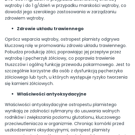
wątroby i do 1 g/dzień w przypadku marskości wątroby, co
dowodzi jego szerokiego zastosowania w zarządzaniu
zdrowiem wątroby.
Zdrowie układu trawiennego
Oprócz wsparcia wątroby, ostropest plamisty odgrywa
kluczową rolę w promowaniu zdrowia układu trawiennego.
Pobudza produkcję żółci, poprawiając jej przepływ przez
wątrobę i pęcherzyk żółciowy, co poprawia trawienie
tłuszczów i ogólną funkcję przewodu pokarmowego. Jest to
szczególnie korzystne dla osób z dysfunkcją pęcherzyka
żółciowego lub tych, u których występuje ryzyko tworzenia
się kamieni żółciowych.
Właściwości antyoksydacyjne
Właściwości antyoksydacyjne ostropestu plamistego
wynikają ze zdolności sylimaryny do usuwania wolnych
rodników i zwiększania poziomu glutationu, kluczowego
przeciwutleniacza w organizmie. Chroniąc komórki przed
uszkodzeniami oksydacyjnymi, ostropest plamisty