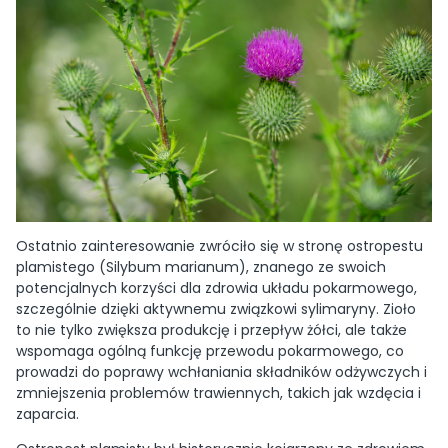
Ostatnio zainteresowanie zwróciło się w stronę ostropestu
plamistego (Silybum marianum), znanego ze swoich
potencjalnych korzyści dla zdrowia układu pokarmowego,
szczególnie dzięki aktywnemu związkowi sylimaryny. Zioło
to nie tylko zwiększa produkcję i przepływ żółci, ale także
wspomaga ogólną funkcję przewodu pokarmowego, co
prowadzi do poprawy wchłaniania składników odżywczych i
zmniejszenia problemów trawiennych, takich jak wzdęcia i
zaparcia.