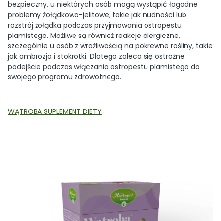
bezpieczny, u niektórych osób mogą wystąpić łagodne
problemy żołądkowo-jelitowe, takie jak nudności lub
rozstrój żołądka podczas przyjmowania ostropestu
plamistego. Możliwe są również reakcje alergiczne,
szczególnie u osób z wrażliwością na pokrewne rośliny, takie
jak ambrozja i stokrotki. Dlatego zaleca się ostrożne
podejście podczas włączania ostropestu plamistego do
swojego programu zdrowotnego.
WĄTROBA SUPLEMENT DIETY