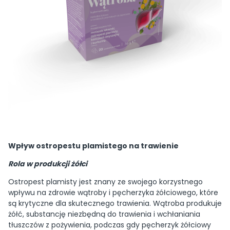
Wpływ ostropestu plamistego na trawienie
Rola w produkcji żółci
Ostropest plamisty jest znany ze swojego korzystnego
wpływu na zdrowie wątroby i pęcherzyka żółciowego, które
są krytyczne dla skutecznego trawienia. Wątroba produkuje
żółć, substancję niezbędną do trawienia i wchłaniania
tłuszczów z pożywienia, podczas gdy pęcherzyk żółciowy