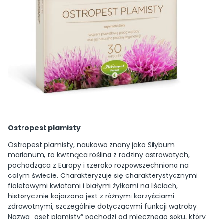
Ostropest plamisty
Ostropest plamisty, naukowo znany jako Silybum
marianum, to kwitnąca roślina z rodziny astrowatych,
pochodząca z Europy i szeroko rozpowszechniona na
całym świecie. Charakteryzuje się charakterystycznymi
fioletowymi kwiatami i białymi żyłkami na liściach,
historycznie kojarzona jest z różnymi korzyściami
zdrowotnymi, szczególnie dotyczącymi funkcji wątroby.
Nazwa „oset plamisty” pochodzi od mlecznego soku, który