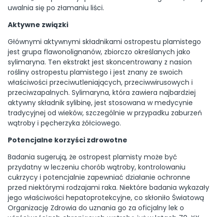
uwalnia się po złamaniu liści.
Aktywne związki
Głównymi aktywnymi składnikami ostropestu plamistego
jest grupa flawonolignanów, zbiorczo określanych jako
sylimaryna. Ten ekstrakt jest skoncentrowany z nasion
rośliny ostropestu plamistego i jest znany ze swoich
właściwości przeciwutleniających, przeciwwirusowych i
przeciwzapalnych. Sylimaryna, która zawiera najbardziej
aktywny składnik sylibinę, jest stosowana w medycynie
tradycyjnej od wieków, szczególnie w przypadku zaburzeń
wątroby i pęcherzyka żółciowego.
Potencjalne korzyści zdrowotne
Badania sugerują, że ostropest plamisty może być
przydatny w leczeniu chorób wątroby, kontrolowaniu
cukrzycy i potencjalnie zapewniać działanie ochronne
przed niektórymi rodzajami raka. Niektóre badania wykazały
jego właściwości hepatoprotekcyjne, co skłoniło Światową
Organizację Zdrowia do uznania go za oficjalny lek o