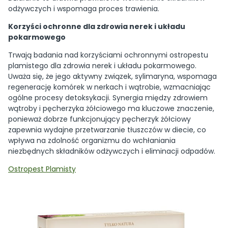
odżywczych i wspomaga proces trawienia.
Korzyści ochronne dla zdrowia nerek i układu
pokarmowego
Trwają badania nad korzyściami ochronnymi ostropestu
plamistego dla zdrowia nerek i układu pokarmowego.
Uważa się, że jego aktywny związek, sylimaryna, wspomaga
regenerację komórek w nerkach i wątrobie, wzmacniając
ogólne procesy detoksykacji. Synergia między zdrowiem
wątroby i pęcherzyka żółciowego ma kluczowe znaczenie,
ponieważ dobrze funkcjonujący pęcherzyk żółciowy
zapewnia wydajne przetwarzanie tłuszczów w diecie, co
wpływa na zdolność organizmu do wchłaniania
niezbędnych składników odżywczych i eliminacji odpadów.
Ostropest Plamisty