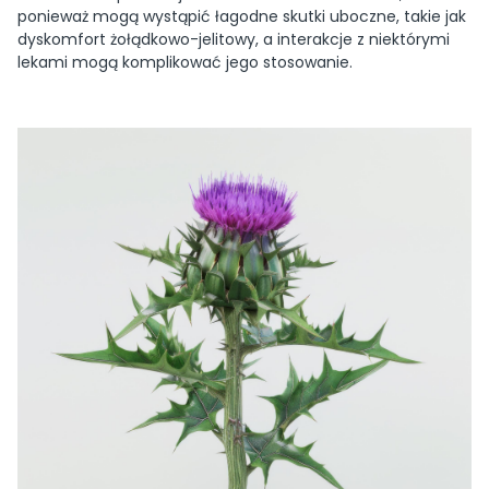
ponieważ mogą wystąpić łagodne skutki uboczne, takie jak
dyskomfort żołądkowo-jelitowy, a interakcje z niektórymi
lekami mogą komplikować jego stosowanie.