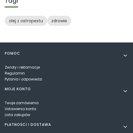
Tagi
olej z ostropestu
zdrowie
Linki w stopce
POMOC
Zwroty i reklamacje
Regulamin
Pytania i odpowiedzi
MOJE KONTO
Twoje zamówienia
Ustawienia konta
Lista zakupów
PŁATNOŚCI I DOSTAWA