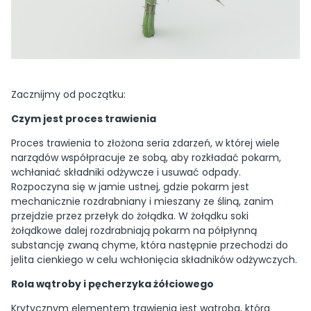
Zacznijmy od początku:
Czym jest proces trawienia
Proces trawienia to złożona seria zdarzeń, w której wiele
narządów współpracuje ze sobą, aby rozkładać pokarm,
wchłaniać składniki odżywcze i usuwać odpady.
Rozpoczyna się w jamie ustnej, gdzie pokarm jest
mechanicznie rozdrabniany i mieszany ze śliną, zanim
przejdzie przez przełyk do żołądka. W żołądku soki
żołądkowe dalej rozdrabniają pokarm na półpłynną
substancję zwaną chyme, która następnie przechodzi do
jelita cienkiego w celu wchłonięcia składników odżywczych.
Rola wątroby i pęcherzyka żółciowego
Krytycznym elementem trawienia jest wątroba, która