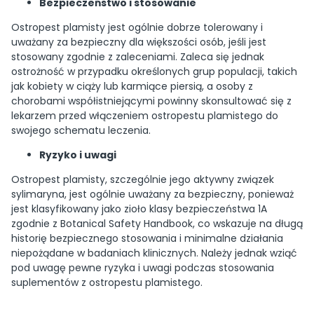
Bezpieczeństwo i stosowanie
Ostropest plamisty jest ogólnie dobrze tolerowany i
uważany za bezpieczny dla większości osób, jeśli jest
stosowany zgodnie z zaleceniami. Zaleca się jednak
ostrożność w przypadku określonych grup populacji, takich
jak kobiety w ciąży lub karmiące piersią, a osoby z
chorobami współistniejącymi powinny skonsultować się z
lekarzem przed włączeniem ostropestu plamistego do
swojego schematu leczenia.
Ryzyko i uwagi
Ostropest plamisty, szczególnie jego aktywny związek
sylimaryna, jest ogólnie uważany za bezpieczny, ponieważ
jest klasyfikowany jako zioło klasy bezpieczeństwa 1A
zgodnie z Botanical Safety Handbook, co wskazuje na długą
historię bezpiecznego stosowania i minimalne działania
niepożądane w badaniach klinicznych. Należy jednak wziąć
pod uwagę pewne ryzyka i uwagi podczas stosowania
suplementów z ostropestu plamistego.