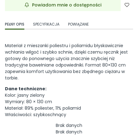
Powiadom mnie o dostępności
PEŁNY OPIS
SPECYFIKACJA
POWIĄZANE
Materiał z mieszanki poliestru i poliamidu błyskawicznie
wchłania wilgoć i szybko schnie, dzięki czemu ręcznik jest
gotowy do ponownego użycia znacznie szybciej niż
tradycyjne bawełniane odpowiedniki. Format 80×130 cm
zapewnia komfort użytkowania bez zbędnego ciężaru w
torbie.
Dane techniczne:
Kolor: jasny zielony
Wymiary: 80 × 130 cm
Materiał: 89% poliester, 11% poliamid
Właściwości: szybkoschnący
Brak danych
Brak danych