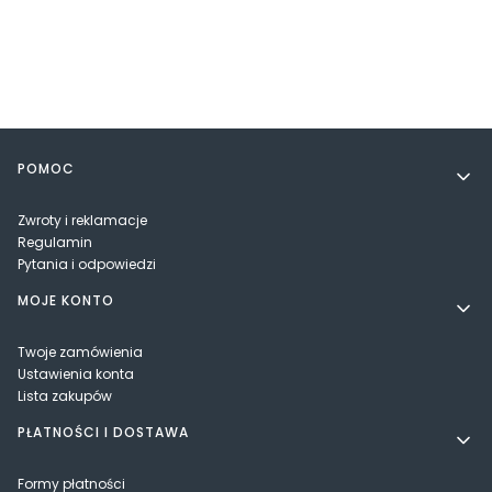
Linki w stopce
POMOC
Zwroty i reklamacje
Regulamin
Pytania i odpowiedzi
MOJE KONTO
Twoje zamówienia
Ustawienia konta
Lista zakupów
PŁATNOŚCI I DOSTAWA
Formy płatności