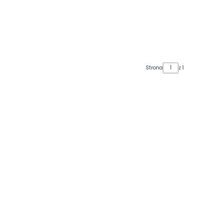
Strona
z 1