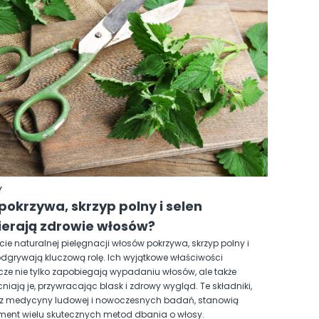
Y
pokrzywa, skrzyp polny i selen
erają zdrowie włosów?
cie naturalnej pielęgnacji włosów pokrzywa, skrzyp polny i
odgrywają kluczową rolę. Ich wyjątkowe właściwości
ze nie tylko zapobiegają wypadaniu włosów, ale także
iają je, przywracając blask i zdrowy wygląd. Te składniki,
z medycyny ludowej i nowoczesnych badań, stanowią
ent wielu skutecznych metod dbania o włosy.