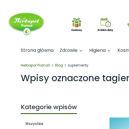
Strona główna
Zdrowie
Higiena
Kosm
Herbapol Poznań
Blog
suplementy
Wpisy oznaczone tagie
Kategorie wpisów
Wszystkie